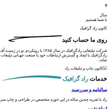
0
سال
با شما هستیم
کانون راد گرافیک
روی ما حساب کنید
شرکت تبلیغاتی رادگرافیک در سال ۵
رادگرافیک با ایجاد و گسترش ارتباطات خود با صنعت جهـانی تبلیغات کـوش
نماید.
خدمات
راد گرافیک
سالنامه و سررسید
راد با تجربه چندین ساله در این حوزه متخصص در طراحی و چاپ سرر
انواع تقویم