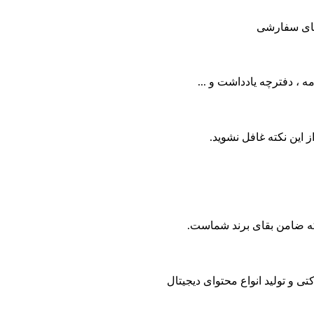
 های سفارشی
ه ، دفترچه یادداشت و ...
ز این نکته غافل نشوید.
ه ضامن بقای برند شماست.
 و تولید انواع محتوای دیجیتال