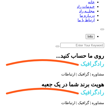
خانه
خـدمات راد
مجلــه راد
دربـاره ما
ارتباط با ما
Info
روی ما حساب کنید...
رادگرافیک
مشاوره | گرافیک | ارتباطات
هویت برند شما در یک جعبه
رادگرافیک
مشاوره | گرافیک | ارتباطات