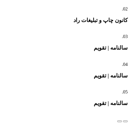
02.
کانون چاپ و تبلیغات راد
03.
سالنامه | تقویم
04.
سالنامه | تقویم
05.
سالنامه | تقویم