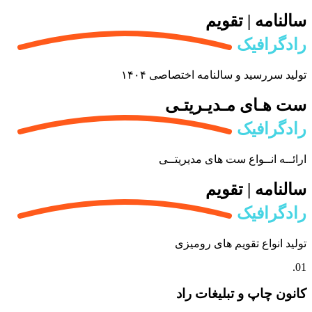
سالنامه | تقویم
رادگرافیک
تولید سررسید و سالنامه اختصاصی ۱۴۰۴
ست هـای مـدیـریتـی
رادگرافیک
ارائــه انــواع ست های مدیریتــی
سالنامه | تقویم
رادگرافیک
تولید انواع تقویم های رومیزی
01.
کانون چاپ و تبلیغات راد