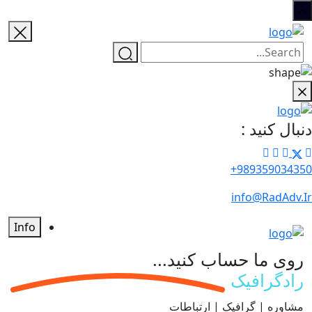
دنبال کنید :
989359034350+
info@RadAdv.Ir
Info
روی ما حساب کنید...
رادگرافیک
مشاوره | گرافیک | ارتباطات