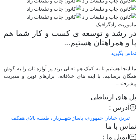
ماموریت رادگرافیک
در رشد و توسعه ی کسب و کار شما هم
پا و همراهتان هستیم…
تماس بگیرید
ما اینجا هستیم تا به کمک هم تعالی برند پر آوازه تان را به گوش
همگان برسانیم. با ایده های خلاقانه، ابزارهای نوین و مدیریت
پیشرفته...
پل های ارتباطی
آدرس :
تبریز، خیابان جمهوری، پاساژ شهــریار ، طبقـه بالای همکف
تماس با ما
ایمیل ما :