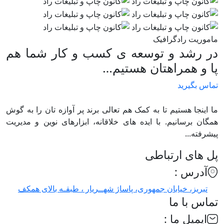
ماموریت رادگرافیک
در رشد و توسعه ی کسب و کار شما هم
پا و همراهتان هستیم…
تماس بگیرید
ما اینجا هستیم تا به کمک هم تعالی برند پر آوازه تان را به گوش
همگان برسانیم. با ایده های خلاقانه، ابزارهای نوین و مدیریت
پیشرفته...
پل های ارتباطی
آدرس :
تبریز، خیابان جمهوری، پاساژ شهــریار ، طبقـه بالای همکف
تماس با ما
ایمیل ما :