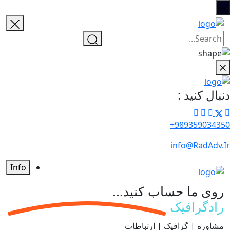
دنبال کنید :
989359034350+
info@RadAdv.Ir
Info
روی ما حساب کنید...
رادگرافیک
مشاوره | گرافیک | ارتباطات