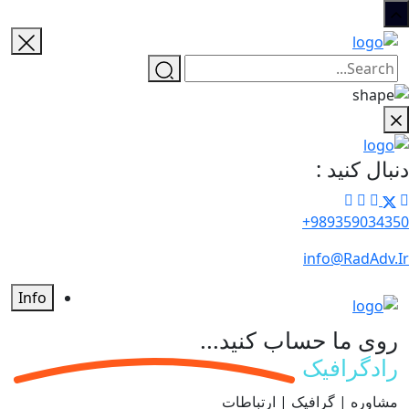
دنبال کنید :
989359034350+
info@RadAdv.Ir
Info
روی ما حساب کنید...
رادگرافیک
مشاوره | گرافیک | ارتباطات