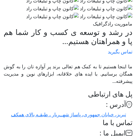
ماموریت رادگرافیک
در رشد و توسعه ی کسب و کار شما هم
پا و همراهتان هستیم…
تماس بگیرید
ما اینجا هستیم تا به کمک هم تعالی برند پر آوازه تان را به گوش
همگان برسانیم. با ایده های خلاقانه، ابزارهای نوین و مدیریت
پیشرفته...
پل های ارتباطی
آدرس :
تبریز، خیابان جمهوری، پاساژ شهــریار ، طبقـه بالای همکف
تماس با ما
ایمیل ما :