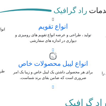
مات
راد گرافیک
انواع تقویم
انو
تولید ، طراحی و عرضه انواع تقویم های رومیزی و
دیواری در اندازه های سفارشی
انواع لیبل محصولات خاص
طرا
برای هر محصولی داشتن یک لیبل خاص و زیبا یک امر
را
ضروری است که ضامن بقای برند شماست.
اد گرافیک