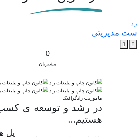
راد
ست مدیریتی
0
مشتریان
ماموریت رادگرافیک
در رشد و توسعه ی کسب و
هستیم…
پل ه