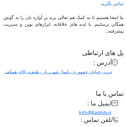
تماس بگیرید
ما اینجا هستیم تا به کمک هم تعالی برند پر آوازه تان را به گوش
همگان برسانیم. با ایده های خلاقانه، ابزارهای نوین و مدیریت
پیشرفته...
پل های ارتباطی
آدرس :
تبریز، خیابان جمهوری، پاساژ شهــریار ، طبقـه بالای همکف
تماس با ما
ایمیل ما :
Info@RadAdv.ir
تلفن تماس :