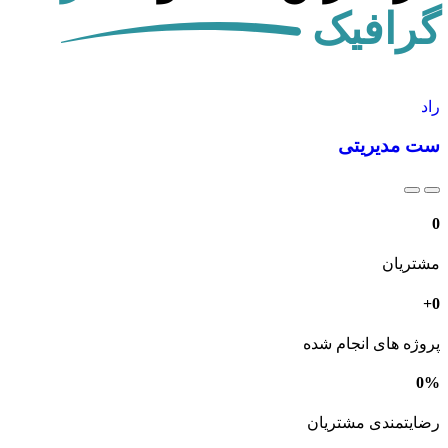
گرافیک
راد
را
ست مدیریتی
س
0
مشتریان
+
0
پروژه های انجام شده
0
%
رضایتمندی مشتریان